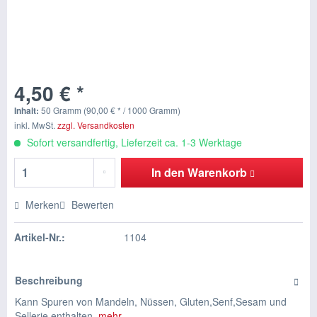
4,50 € *
Inhalt:
50 Gramm (90,00 € * / 1000 Gramm)
inkl. MwSt.
zzgl. Versandkosten
Sofort versandfertig, Lieferzeit ca. 1-3 Werktage
In den
Warenkorb
Merken
Bewerten
Artikel-Nr.:
1104
Beschreibung
Kann Spuren von Mandeln, Nüssen, Gluten,Senf,Sesam und
Sellerie enthalten.
mehr