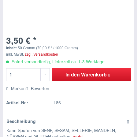
3,50 € *
Inhalt:
50 Gramm (70,00 € * / 1000 Gramm)
inkl. MwSt.
zzgl. Versandkosten
Sofort versandfertig, Lieferzeit ca. 1-3 Werktage
In den
Warenkorb
Merken
Bewerten
Artikel-Nr.:
186
Beschreibung
Kann Spuren von SENF, SESAM, SELLERIE, MANDELN,
NÜSSEN und GLUTEN enthalten.
mehr