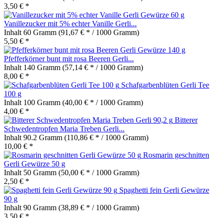
3,50 € *
Vanillezucker mit 5% echter Vanille Gerli...
Inhalt
60 Gramm
(91,67 € * / 1000 Gramm)
5,50 € *
Pfefferkörner bunt mit rosa Beeren Gerli...
Inhalt
140 Gramm
(57,14 € * / 1000 Gramm)
8,00 € *
Schafgarbenblüten Gerli Tee
100 g
Inhalt
100 Gramm
(40,00 € * / 1000 Gramm)
4,00 € *
Bitterer
Schwedentropfen Maria Treben Gerli...
Inhalt
90.2 Gramm
(110,86 € * / 1000 Gramm)
10,00 € *
Rosmarin geschnitten
Gerli Gewürze 50 g
Inhalt
50 Gramm
(50,00 € * / 1000 Gramm)
2,50 € *
Spaghetti fein Gerli Gewürze
90 g
Inhalt
90 Gramm
(38,89 € * / 1000 Gramm)
3,50 € *