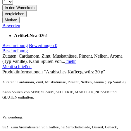
In den
Warenkorb
Vergleichen
Merken
Bewerten
Artikel-Nr.:
0261
Beschreibung
Bewertungen
0
Beschreibung
Zutaten: Cardamom, Zimt, Muskatnüsse, Piment, Nelken, Aroma
(Typ Vanille). Kann Spuren von...
mehr
Menü schließen
Produktinformationen "Arabisches Kaffeegewürz 30 g"
Zutaten: Cardamom, Zimt, Muskatnüsse, Piment, Nelken, Aroma (Typ Vanille).
Kann Spuren von SENF, SESAM, SELLERIE, MANDELN, NÜSSEN und
GLUTEN enthalten.
Verwendung:
Süß: Zum Aromatisieren von Kaffee, heißer Schokolade, Dessert, Gebäck,