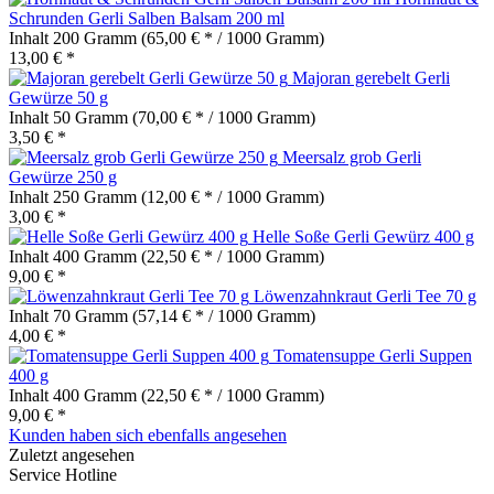
Schrunden Gerli Salben Balsam 200 ml
Inhalt
200 Gramm
(65,00 € * / 1000 Gramm)
13,00 € *
Majoran gerebelt Gerli
Gewürze 50 g
Inhalt
50 Gramm
(70,00 € * / 1000 Gramm)
3,50 € *
Meersalz grob Gerli
Gewürze 250 g
Inhalt
250 Gramm
(12,00 € * / 1000 Gramm)
3,00 € *
Helle Soße Gerli Gewürz 400 g
Inhalt
400 Gramm
(22,50 € * / 1000 Gramm)
9,00 € *
Löwenzahnkraut Gerli Tee 70 g
Inhalt
70 Gramm
(57,14 € * / 1000 Gramm)
4,00 € *
Tomatensuppe Gerli Suppen
400 g
Inhalt
400 Gramm
(22,50 € * / 1000 Gramm)
9,00 € *
Kunden haben sich ebenfalls angesehen
Zuletzt angesehen
Service Hotline