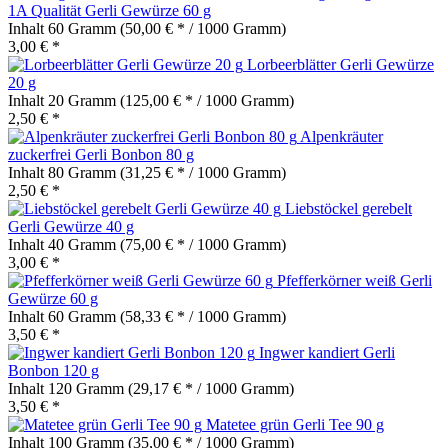
1A Qualität Gerli Gewürze 60 g
Inhalt
60 Gramm
(50,00 € * / 1000 Gramm)
3,00 € *
Lorbeerblätter Gerli Gewürze
20 g
Inhalt
20 Gramm
(125,00 € * / 1000 Gramm)
2,50 € *
Alpenkräuter
zuckerfrei Gerli Bonbon 80 g
Inhalt
80 Gramm
(31,25 € * / 1000 Gramm)
2,50 € *
Liebstöckel gerebelt
Gerli Gewürze 40 g
Inhalt
40 Gramm
(75,00 € * / 1000 Gramm)
3,00 € *
Pfefferkörner weiß Gerli
Gewürze 60 g
Inhalt
60 Gramm
(58,33 € * / 1000 Gramm)
3,50 € *
Ingwer kandiert Gerli
Bonbon 120 g
Inhalt
120 Gramm
(29,17 € * / 1000 Gramm)
3,50 € *
Matetee grün Gerli Tee 90 g
Inhalt
100 Gramm
(35,00 € * / 1000 Gramm)