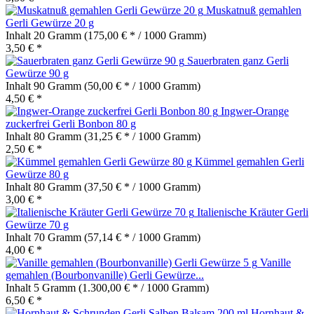
Muskatnuß gemahlen
Gerli Gewürze 20 g
Inhalt
20 Gramm
(175,00 € * / 1000 Gramm)
3,50 € *
Sauerbraten ganz Gerli
Gewürze 90 g
Inhalt
90 Gramm
(50,00 € * / 1000 Gramm)
4,50 € *
Ingwer-Orange
zuckerfrei Gerli Bonbon 80 g
Inhalt
80 Gramm
(31,25 € * / 1000 Gramm)
2,50 € *
Kümmel gemahlen Gerli
Gewürze 80 g
Inhalt
80 Gramm
(37,50 € * / 1000 Gramm)
3,00 € *
Italienische Kräuter Gerli
Gewürze 70 g
Inhalt
70 Gramm
(57,14 € * / 1000 Gramm)
4,00 € *
Vanille
gemahlen (Bourbonvanille) Gerli Gewürze...
Inhalt
5 Gramm
(1.300,00 € * / 1000 Gramm)
6,50 € *
Hornhaut &