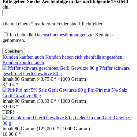
Bitte geben Sie die Zeichenfolge in das nachfolgende Textfeld
ein.
Die mit einem * markierten Felder sind Pflichtfelder.
Ich habe die
Datenschutzbestimmungen
zur Kenntnis
genommen.
Speichern
Kunden kauften auch
Kunden haben sich ebenfalls angesehen
Kunden kauften auch
Pfeffer schwarz
geschrotet Gerli Gewürze 80 g
Inhalt
80 Gramm
(43,75 € * / 1000 Gramm)
3,50 € *
Piri-Piri mit 5% Salz
Gerli Gewürze 90 g
Inhalt
90 Gramm
(33,33 € * / 1000 Gramm)
3,00 € *
TIPP!
Gelenkfreund Gerli Gewürze
80 g
Inhalt
80 Gramm
(125,00 € * / 1000 Gramm)
10,00 € *