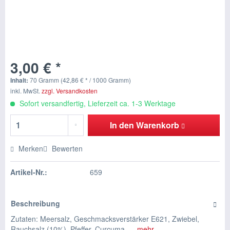
3,00 € *
Inhalt:
70 Gramm (42,86 € * / 1000 Gramm)
inkl. MwSt.
zzgl. Versandkosten
Sofort versandfertig, Lieferzeit ca. 1-3 Werktage
In den
Warenkorb
Merken
Bewerten
Artikel-Nr.:
659
Beschreibung
Zutaten: Meersalz, Geschmacksverstärker E621, Zwiebel,
Rauchsalz (10%), Pfeffer, Curcuma, ...
mehr