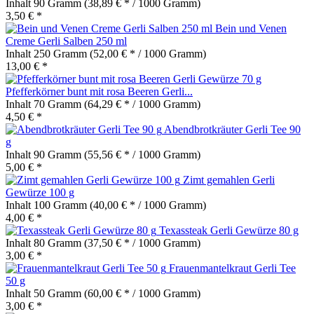
Inhalt
90 Gramm
(38,89 € * / 1000 Gramm)
3,50 € *
Bein und Venen
Creme Gerli Salben 250 ml
Inhalt
250 Gramm
(52,00 € * / 1000 Gramm)
13,00 € *
Pfefferkörner bunt mit rosa Beeren Gerli...
Inhalt
70 Gramm
(64,29 € * / 1000 Gramm)
4,50 € *
Abendbrotkräuter Gerli Tee 90
g
Inhalt
90 Gramm
(55,56 € * / 1000 Gramm)
5,00 € *
Zimt gemahlen Gerli
Gewürze 100 g
Inhalt
100 Gramm
(40,00 € * / 1000 Gramm)
4,00 € *
Texassteak Gerli Gewürze 80 g
Inhalt
80 Gramm
(37,50 € * / 1000 Gramm)
3,00 € *
Frauenmantelkraut Gerli Tee
50 g
Inhalt
50 Gramm
(60,00 € * / 1000 Gramm)
3,00 € *