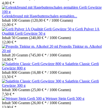
4,00 € *
Gelenkfreund mit Hagebuttenschalen gemahlen...
Inhalt
100 Gramm
(120,00 € * / 1000 Gramm)
12,00 € *
Gerli Pulver 1A
Qualität Gerli Gewürze 50 g
Inhalt
50 Gramm
(240,00 € * / 1000 Gramm)
12,00 € *
Propolis Tinktur m. Alkohol
20 ml
Inhalt
20 Gramm
(745,00 € * / 1000 Gramm)
14,90 € *
Salatfein Classic Gerli
Gewürze 800 g
Inhalt
800 Gramm
(16,88 € * / 1000 Gramm)
13,50 € *
Salatfein Classic Gerli
Gewürze 300 g
Inhalt
300 Gramm
(25,00 € * / 1000 Gramm)
7,50 € *
Weisser Stein Gerli 500 g
Inhalt
500 Gramm
(26,00 € * / 1000 Gramm)
13,00 € *