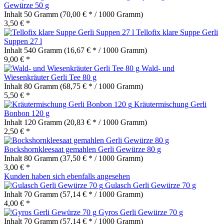
Gewürze 50 g
Inhalt
50 Gramm
(70,00 € * / 1000 Gramm)
3,50 € *
Tellofix klare Suppe Gerli
Suppen 27 l
Inhalt
540 Gramm
(16,67 € * / 1000 Gramm)
9,00 € *
Wald- und
Wiesenkräuter Gerli Tee 80 g
Inhalt
80 Gramm
(68,75 € * / 1000 Gramm)
5,50 € *
Kräutermischung Gerli
Bonbon 120 g
Inhalt
120 Gramm
(20,83 € * / 1000 Gramm)
2,50 € *
Bockshornkleesaat gemahlen Gerli Gewürze 80 g
Inhalt
80 Gramm
(37,50 € * / 1000 Gramm)
3,00 € *
Kunden haben sich ebenfalls angesehen
Gulasch Gerli Gewürze 70 g
Inhalt
70 Gramm
(57,14 € * / 1000 Gramm)
4,00 € *
Gyros Gerli Gewürze 70 g
Inhalt
70 Gramm
(57,14 € * / 1000 Gramm)