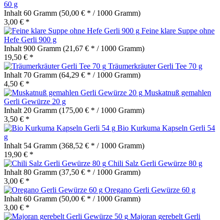
60 g
Inhalt
60 Gramm
(50,00 € * / 1000 Gramm)
3,00 € *
Feine klare Suppe ohne
Hefe Gerli 900 g
Inhalt
900 Gramm
(21,67 € * / 1000 Gramm)
19,50 € *
Träumerkräuter Gerli Tee 70 g
Inhalt
70 Gramm
(64,29 € * / 1000 Gramm)
4,50 € *
Muskatnuß gemahlen
Gerli Gewürze 20 g
Inhalt
20 Gramm
(175,00 € * / 1000 Gramm)
3,50 € *
Bio Kurkuma Kapseln Gerli 54
g
Inhalt
54 Gramm
(368,52 € * / 1000 Gramm)
19,90 € *
Chili Salz Gerli Gewürze 80 g
Inhalt
80 Gramm
(37,50 € * / 1000 Gramm)
3,00 € *
Oregano Gerli Gewürze 60 g
Inhalt
60 Gramm
(50,00 € * / 1000 Gramm)
3,00 € *
Majoran gerebelt Gerli