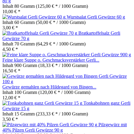
80 g
Inhalt
80 Gramm
(125,00 € * / 1000 Gramm)
10,00 € *
Wurstsalat Gerli Gewürze 60 g
Inhalt
60 Gramm
(50,00 € * / 1000 Gramm)
3,00 € *
Bratkartoffelsalz Gerli
Gewürze 70 g
Inhalt
70 Gramm
(64,29 € * / 1000 Gramm)
4,50 € *
Feine klare Suppe o. Geschmacksverstärker Gerli...
Inhalt
900 Gramm
(18,33 € * / 1000 Gramm)
16,50 € *
Gewürze gemahlen nach Hildegard von Bingen...
Inhalt
100 Gramm
(120,00 € * / 1000 Gramm)
12,00 € *
Tonkabohnen ganz Gerli
Gewürze 15 g
Inhalt
15 Gramm
(233,33 € * / 1000 Gramm)
3,50 € *
Pilzgewürz mit
40% Pilzen Gerli Gewürze 90 g