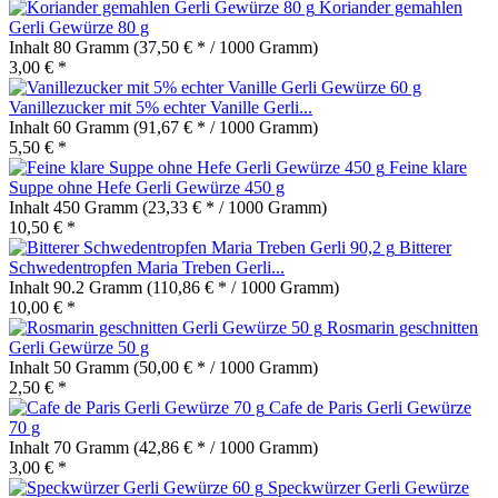
Koriander gemahlen
Gerli Gewürze 80 g
Inhalt
80 Gramm
(37,50 € * / 1000 Gramm)
3,00 € *
Vanillezucker mit 5% echter Vanille Gerli...
Inhalt
60 Gramm
(91,67 € * / 1000 Gramm)
5,50 € *
Feine klare
Suppe ohne Hefe Gerli Gewürze 450 g
Inhalt
450 Gramm
(23,33 € * / 1000 Gramm)
10,50 € *
Bitterer
Schwedentropfen Maria Treben Gerli...
Inhalt
90.2 Gramm
(110,86 € * / 1000 Gramm)
10,00 € *
Rosmarin geschnitten
Gerli Gewürze 50 g
Inhalt
50 Gramm
(50,00 € * / 1000 Gramm)
2,50 € *
Cafe de Paris Gerli Gewürze
70 g
Inhalt
70 Gramm
(42,86 € * / 1000 Gramm)
3,00 € *
Speckwürzer Gerli Gewürze