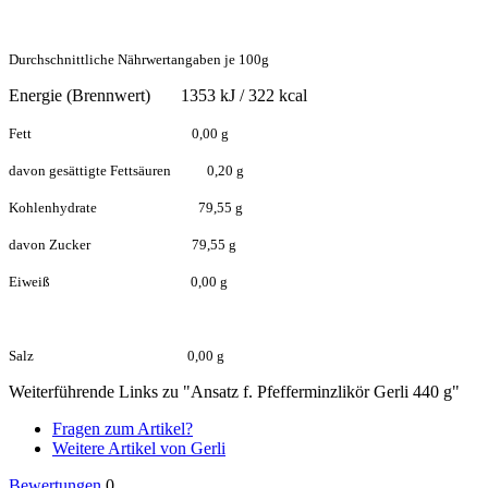
Durchschnittliche Nährwertangaben je 100g
Energie (Brennwert) 1353 kJ / 322 kcal
Fett 0,00 g
davon gesättigte Fettsäuren 0,20 g
Kohlenhydrate 79,55 g
davon Zucker 79,55 g
Eiweiß 0,00 g
Salz 0,00 g
Weiterführende Links zu "Ansatz f. Pfefferminzlikör Gerli 440 g"
Fragen zum Artikel?
Weitere Artikel von Gerli
Bewertungen
0