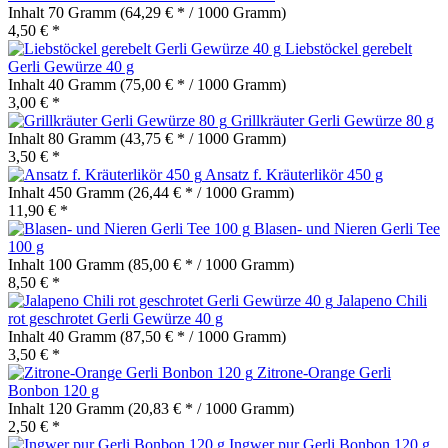
Inhalt
70 Gramm
(64,29 € * / 1000 Gramm)
4,50 € *
Liebstöckel gerebelt
Gerli Gewürze 40 g
Inhalt
40 Gramm
(75,00 € * / 1000 Gramm)
3,00 € *
Grillkräuter Gerli Gewürze 80 g
Inhalt
80 Gramm
(43,75 € * / 1000 Gramm)
3,50 € *
Ansatz f. Kräuterlikör 450 g
Inhalt
450 Gramm
(26,44 € * / 1000 Gramm)
11,90 € *
Blasen- und Nieren Gerli Tee
100 g
Inhalt
100 Gramm
(85,00 € * / 1000 Gramm)
8,50 € *
Jalapeno Chili
rot geschrotet Gerli Gewürze 40 g
Inhalt
40 Gramm
(87,50 € * / 1000 Gramm)
3,50 € *
Zitrone-Orange Gerli
Bonbon 120 g
Inhalt
120 Gramm
(20,83 € * / 1000 Gramm)
2,50 € *
Ingwer pur Gerli Bonbon 120 g