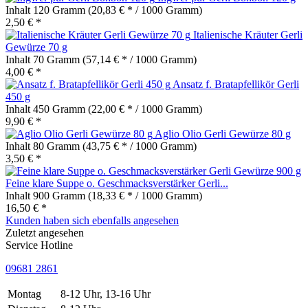
Inhalt
120 Gramm
(20,83 € * / 1000 Gramm)
2,50 € *
Italienische Kräuter Gerli
Gewürze 70 g
Inhalt
70 Gramm
(57,14 € * / 1000 Gramm)
4,00 € *
Ansatz f. Bratapfellikör Gerli
450 g
Inhalt
450 Gramm
(22,00 € * / 1000 Gramm)
9,90 € *
Aglio Olio Gerli Gewürze 80 g
Inhalt
80 Gramm
(43,75 € * / 1000 Gramm)
3,50 € *
Feine klare Suppe o. Geschmacksverstärker Gerli...
Inhalt
900 Gramm
(18,33 € * / 1000 Gramm)
16,50 € *
Kunden haben sich ebenfalls angesehen
Zuletzt angesehen
Service Hotline
09681 2861
Montag
8-12 Uhr, 13-16 Uhr