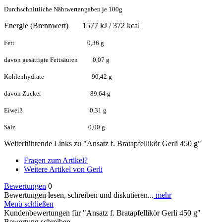
Durchschnittliche Nährwertangaben je 100g
Energie (Brennwert) 1577 kJ / 372 kcal
Fett 0,36 g
davon gesättigte Fettsäuren 0,07 g
Kohlenhydrate 90,42 g
davon Zucker 89,64 g
Eiweiß 0,31 g
Salz 0,00 g
Weiterführende Links zu "Ansatz f. Bratapfellikör Gerli 450 g"
Fragen zum Artikel?
Weitere Artikel von Gerli
Bewertungen
0
Bewertungen lesen, schreiben und diskutieren...
mehr
Menü schließen
Kundenbewertungen für "Ansatz f. Bratapfellikör Gerli 450 g"
Bewertung schreiben