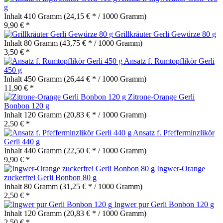
g
Inhalt
410 Gramm
(24,15 € * / 1000 Gramm)
9,90 € *
Grillkräuter Gerli Gewürze 80 g
Inhalt
80 Gramm
(43,75 € * / 1000 Gramm)
3,50 € *
Ansatz f. Rumtopflikör Gerli
450 g
Inhalt
450 Gramm
(26,44 € * / 1000 Gramm)
11,90 € *
Zitrone-Orange Gerli
Bonbon 120 g
Inhalt
120 Gramm
(20,83 € * / 1000 Gramm)
2,50 € *
Ansatz f. Pfefferminzlikör
Gerli 440 g
Inhalt
440 Gramm
(22,50 € * / 1000 Gramm)
9,90 € *
Ingwer-Orange
zuckerfrei Gerli Bonbon 80 g
Inhalt
80 Gramm
(31,25 € * / 1000 Gramm)
2,50 € *
Ingwer pur Gerli Bonbon 120 g
Inhalt
120 Gramm
(20,83 € * / 1000 Gramm)
2,50 € *