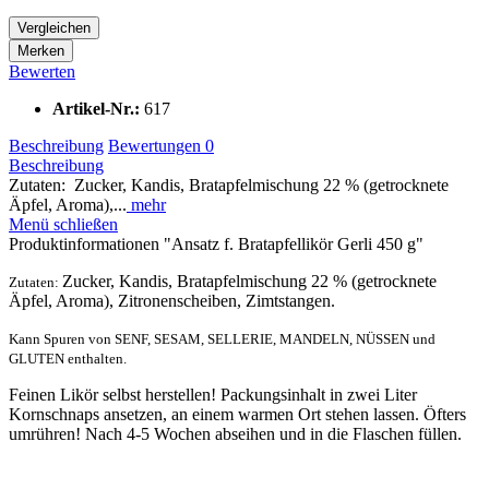
Vergleichen
Merken
Bewerten
Artikel-Nr.:
617
Beschreibung
Bewertungen
0
Beschreibung
Zutaten: Zucker, Kandis, Bratapfelmischung 22 % (getrocknete
Äpfel, Aroma),...
mehr
Menü schließen
Produktinformationen "Ansatz f. Bratapfellikör Gerli 450 g"
Zucker, Kandis, Bratapfelmischung 22 % (getrocknete
Zutaten:
Äpfel, Aroma), Zitronenscheiben, Zimtstangen.
Kann Spuren von SENF, SESAM, SELLERIE, MANDELN, NÜSSEN und
GLUTEN enthalten.
Feinen Likör selbst herstellen! Packungsinhalt in zwei Liter
Kornschnaps ansetzen, an einem warmen Ort stehen lassen. Öfters
umrühren! Nach 4-5 Wochen abseihen und in die Flaschen füllen.