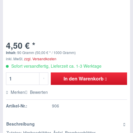
4,50 € *
Inhalt:
90 Gramm (50,00 € * / 1000 Gramm)
inkl. MwSt.
zzgl. Versandkosten
Sofort versandfertig, Lieferzeit ca. 1-3 Werktage
In den
Warenkorb
Merken
Bewerten
Artikel-Nr.:
906
Beschreibung
Zutaten: Himbeerblätter, Äpfel, Brombeerblätter,