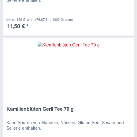
Sellerie enthalten.
150 Gramm
(76,67 € * / 1000 Gramm)
Inhalt
11,50 € *
Kamillenblüten Gerli Tee 70 g
Kann Spuren von Mandeln, Nüssen, Gluten,Senf,Sesam und
Sellerie enthalten.