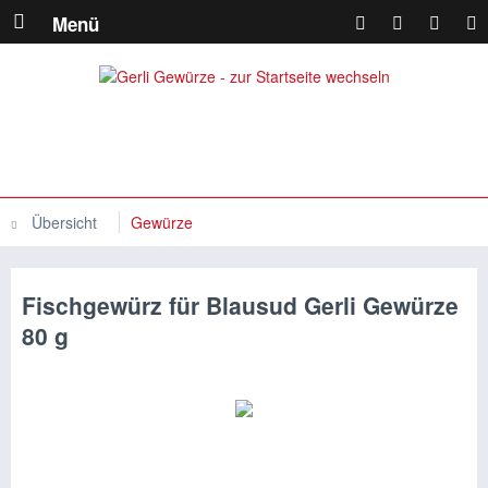
Menü
Übersicht
Gewürze
Fischgewürz für Blausud Gerli Gewürze
80 g