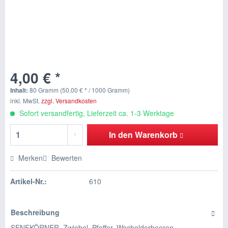
4,00 € *
Inhalt:
80 Gramm (50,00 € * / 1000 Gramm)
inkl. MwSt.
zzgl. Versandkosten
Sofort versandfertig, Lieferzeit ca. 1-3 Werktage
In den
Warenkorb
Merken
Bewerten
Artikel-Nr.:
610
Beschreibung
SENFKÖRNER, Zwiebel, Pfeffer, Wacholderbeeren,